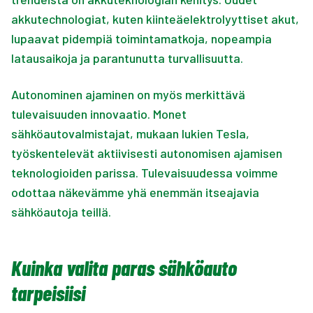
akkutechnologiat, kuten kiinteäelektrolyyttiset akut,
lupaavat pidempiä toimintamatkoja, nopeampia
latausaikoja ja parantunutta turvallisuutta.
Autonominen ajaminen on myös merkittävä
tulevaisuuden innovaatio. Monet
sähköautovalmistajat, mukaan lukien Tesla,
työskentelevät aktiivisesti autonomisen ajamisen
teknologioiden parissa. Tulevaisuudessa voimme
odottaa näkevämme yhä enemmän itseajavia
sähköautoja teillä.
Kuinka valita paras sähköauto
tarpeisiisi