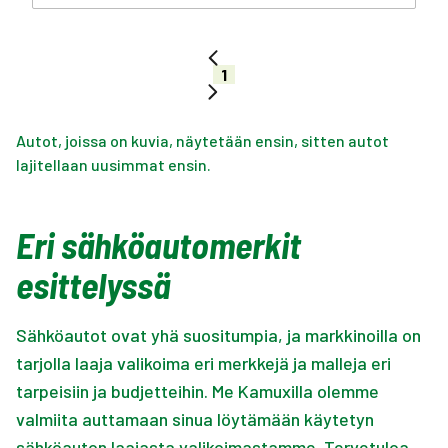
1
Autot, joissa on kuvia, näytetään ensin, sitten autot
lajitellaan uusimmat ensin.
Eri sähköautomerkit
esittelyssä
Sähköautot ovat yhä suositumpia, ja markkinoilla on
tarjolla laaja valikoima eri merkkejä ja malleja eri
tarpeisiin ja budjetteihin. Me Kamuxilla olemme
valmiita auttamaan sinua löytämään käytetyn
sähköauton laajasta valikoimastamme. Tervetuloa