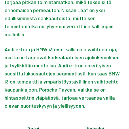
tarjoaa pitkän toimintamatkan, mikä tekee siitä
erinomaisen perheauton. Nissan Leaf on yksi
edullisimmista sähköautoista, mutta sen
toimintamatka on lyhyempi verrattuna kalliimpiin
malleihin.
Audi e-tron ja BMW i3 ovat kalliimpia vaihtoehtoja,
mutta ne tarjoavat korkealaatuisen ajokokemuksen
ja tyylikkään muotoilun. Audi e-tron on erityisen
suosittu luksusautojen segmentissä, kun taas BMW
i3 on kompakti ja ympäristöystävällinen vaihtoehto
kaupunkiajoon. Porsche Taycan, vaikka se on
hintaspektrin yläpäässä, tarjoaa vertaansa vailla
olevan suorituskyvyn ja ylellisyyden.
Autot
Palvelut