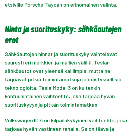
etsiville Porsche Taycan on erinomainen valinta.
Hinta ja suorituskyky: sähköautojen
erot
Sähköautojen hinnat ja suorituskyky vaihtelevat
suuresti eri merkkien ja mallien välillä. Teslan
sähköautot ovat yleensä kalliimpia, mutta ne
tarjoavat pitkiä toimintamatkoja ja edistyksellisiä
teknologioita. Tesla Model 3 on kuitenkin
kohtuuhintainen vaihtoehto, joka tarjoaa hyvän
suorituskyvyn ja pitkän toimintamatkan.
Volkswagen ID.4 on kilpailukykyinen vaihtoehto, joka
tarjoaa hyvän vastineen rahalle. Se on tilava ja