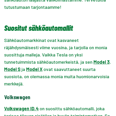
tutustumaan tarjontaamme!
Suositut sähköautomallit
Sähköautomarkkinat ovat kasvaneet
räjähdysmäisesti viime vuosina, ja tarjolla on monia
suosittuja malleja. Vaikka Tesla on yksi
tunnetuimmista sähköautomerkeistä, ja sen
Model 3
,
Model S
ja
Model X
ovat saavuttaneet suurta
suosiota, on olemassa monia muita huomionarvoisia
merkkejä.
Volkswagen
Volkswagen ID.4
on suosittu sähköautomalli, joka
tarjoaa tilavan sisätilan ja hyvän toimintamatkan. Se