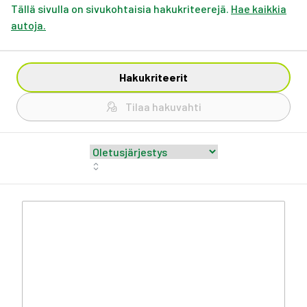
Tällä sivulla on sivukohtaisia hakukriteerejä.
Hae kaikkia
autoja.
Hakukriteerit
Tilaa hakuvahti