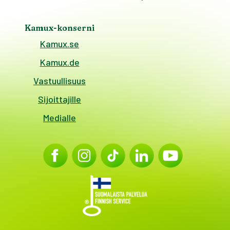
Kamux-konserni
Kamux.se
Kamux.de
Vastuullisuus
Sijoittajille
Medialle