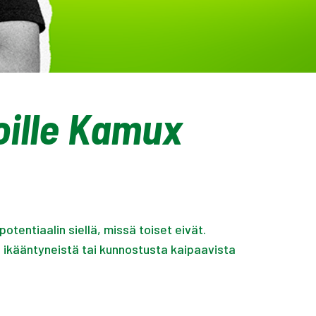
joille Kamux
otentiaalin siellä, missä toiset eivät.
ikääntyneistä tai kunnostusta kaipaavista