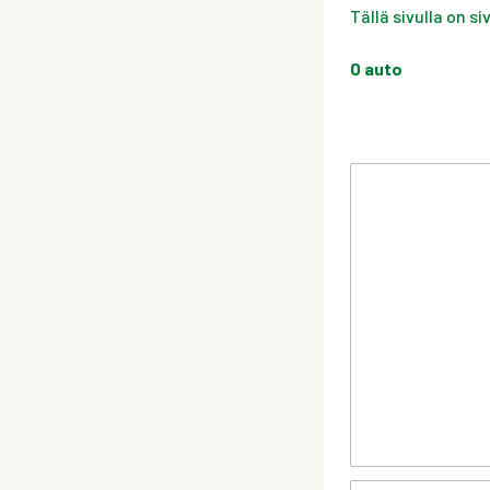
Tällä sivulla on s
0
auto