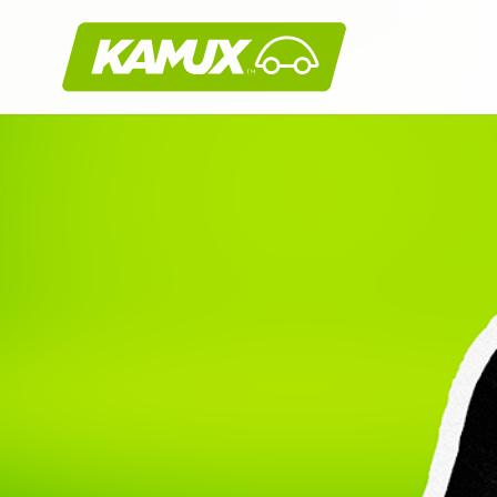
Kamux