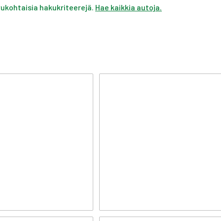
ivukohtaisia hakukriteerejä.
Hae kaikkia autoja.