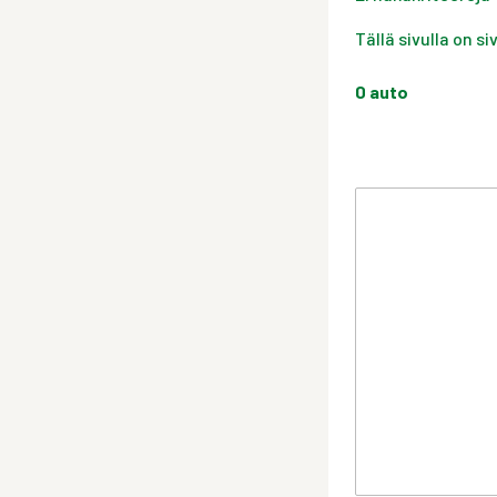
Tällä sivulla on s
0
auto