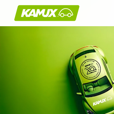
Kamux