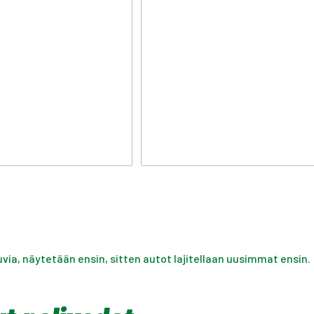
uvia, näytetään ensin, sitten autot lajitellaan uusimmat ensin.