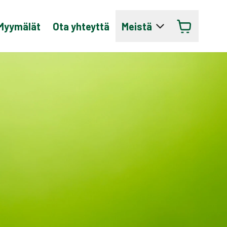
Myymälät
Ota yhteyttä
Meistä