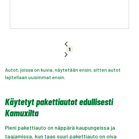
1
Autot, joissa on kuvia, näytetään ensin, sitten autot
lajitellaan uusimmat ensin.
Käytetyt pakettiautot edullisesti
Kamuxilta
Pieni pakettiauto on näppärä kaupungeissa ja
taajamissa, kun taas suuri pakettiauto on oiva