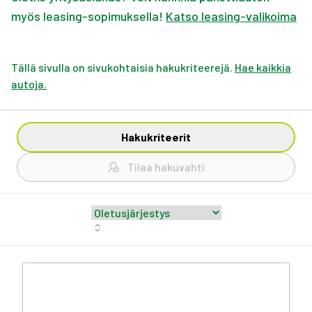
myös leasing-sopimuksella!
Katso leasing-valikoima
Tällä sivulla on sivukohtaisia hakukriteerejä.
Hae kaikkia
autoja.
Hakukriteerit
Tilaa hakuvahti