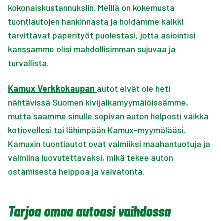
kokonaiskustannuksiin. Meillä on kokemusta
tuontiautojen hankinnasta ja hoidamme kaikki
tarvittavat paperityöt puolestasi, jotta asiointisi
kanssamme olisi mahdollisimman sujuvaa ja
turvallista.
Kamux Verkkokaupan
autot eivät ole heti
nähtävissä Suomen kivijalkamyymälöissämme,
mutta saamme sinulle sopivan auton helposti vaikka
kotiovellesi tai lähimpään Kamux-myymälääsi.
Kamuxin tuontiautot ovat valmiiksi maahantuotuja ja
valmiina luovutettavaksi, mikä tekee auton
ostamisesta helppoa ja vaivatonta.
Tarjoa omaa autoasi vaihdossa