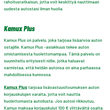
rahoitusratkaisun, jotta voit keskittyä nauttimaan
uudesta autostasi ilman huolia.
Kamux Plus
Kamux Plus on palvelu, joka tarjoaa lisäarvoa auton
ostajille. Kamux Plus -asiakkuus tekee auton
omistamisesta huolettomampaa. Tämä palvelu on
suunniteltu erityisesti niille, jotka haluavat
varmistaa, että heidän autonsa on aina parhaassa
mahdollisessa kunnossa.
Kamux Plus
tarjoaa lisävastuusitoumuksen auton
korjauskulujen varalta, jotta voit nauttia
huolettomasta autoilusta. Jos autosi rikkoutuu,
Kamux maksaa korjauskulut 100 € ylittävältä osalta.