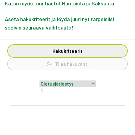
Katso myös
tuontiautot Ruotsista ja Saksasta
.
Aseta hakukriteerit ja löydä juuri nyt tarpeisiisi
sopivin seuraava vaihtoauto!
Hakukriteerit
Tilaa hakuvahti