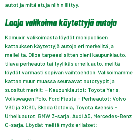
autot ja mitä etuja niihin liittyy.
Laaja valikoima käytettyjä autoja
Kamuxin valikoimasta löydät monipuolisen
kattauksen käytettyjä autoja eri merkeiltä ja
malleilta. Olipa tarpeesi sitten pieni kaupunkiauto,
tilava perheauto tai tyylikäs urheiluauto, meiltä
löydät varmasti sopivan vaihtoehdon. Valikoimamme
kattaa muun muassa seuraavat autotyypit ja
suositut merkit: – Kaupunkiautot: Toyota Yaris,
Volkswagen Polo, Ford Fiesta – Perheautot: Volvo
V60 ja XC60, Skoda Octavia, Toyota Avensis –
Urheiluautot: BMW 3-sarja, Audi A5, Mercedes-Benz
C-sarja. Löydät meiltä myös erilaiset: