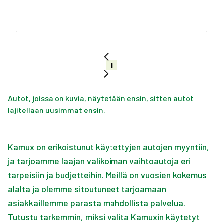
1
Autot, joissa on kuvia, näytetään ensin, sitten autot
lajitellaan uusimmat ensin.
Kamux on erikoistunut käytettyjen autojen myyntiin,
ja tarjoamme laajan valikoiman vaihtoautoja eri
tarpeisiin ja budjetteihin. Meillä on vuosien kokemus
alalta ja olemme sitoutuneet tarjoamaan
asiakkaillemme parasta mahdollista palvelua.
Tutustu tarkemmin, miksi valita Kamuxin käytetyt