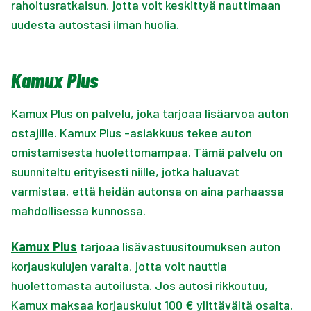
rahoitusratkaisun, jotta voit keskittyä nauttimaan
uudesta autostasi ilman huolia.
Kamux Plus
Kamux Plus on palvelu, joka tarjoaa lisäarvoa auton
ostajille. Kamux Plus -asiakkuus tekee auton
omistamisesta huolettomampaa. Tämä palvelu on
suunniteltu erityisesti niille, jotka haluavat
varmistaa, että heidän autonsa on aina parhaassa
mahdollisessa kunnossa.
Kamux Plus
tarjoaa lisävastuusitoumuksen auton
korjauskulujen varalta, jotta voit nauttia
huolettomasta autoilusta. Jos autosi rikkoutuu,
Kamux maksaa korjauskulut 100 € ylittävältä osalta.