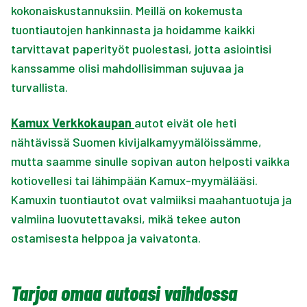
kokonaiskustannuksiin. Meillä on kokemusta
tuontiautojen hankinnasta ja hoidamme kaikki
tarvittavat paperityöt puolestasi, jotta asiointisi
kanssamme olisi mahdollisimman sujuvaa ja
turvallista.
Kamux Verkkokaupan
autot eivät ole heti
nähtävissä Suomen kivijalkamyymälöissämme,
mutta saamme sinulle sopivan auton helposti vaikka
kotiovellesi tai lähimpään Kamux-myymälääsi.
Kamuxin tuontiautot ovat valmiiksi maahantuotuja ja
valmiina luovutettavaksi, mikä tekee auton
ostamisesta helppoa ja vaivatonta.
Tarjoa omaa autoasi vaihdossa