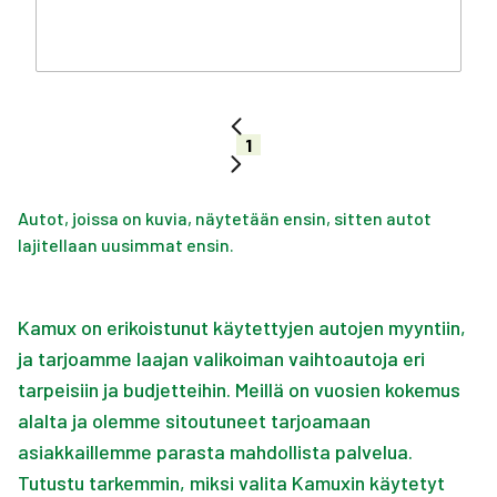
1
Autot, joissa on kuvia, näytetään ensin, sitten autot
lajitellaan uusimmat ensin.
Kamux on erikoistunut käytettyjen autojen myyntiin,
ja tarjoamme laajan valikoiman vaihtoautoja eri
tarpeisiin ja budjetteihin. Meillä on vuosien kokemus
alalta ja olemme sitoutuneet tarjoamaan
asiakkaillemme parasta mahdollista palvelua.
Tutustu tarkemmin, miksi valita Kamuxin käytetyt