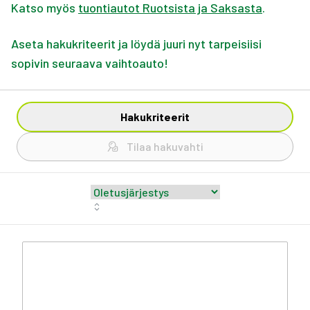
Katso myös
tuontiautot Ruotsista ja Saksasta
.
Aseta hakukriteerit ja löydä juuri nyt tarpeisiisi
sopivin seuraava vaihtoauto!
Hakukriteerit
Tilaa hakuvahti