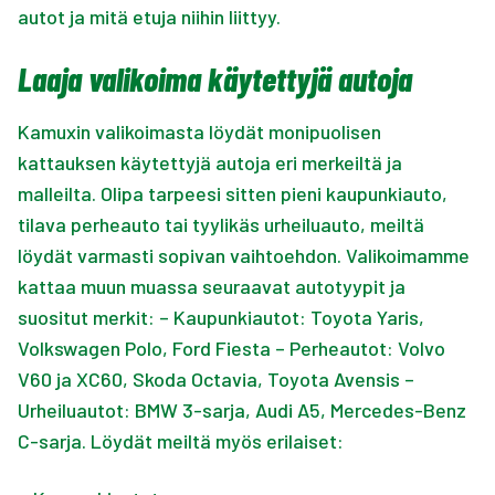
autot ja mitä etuja niihin liittyy.
Laaja valikoima käytettyjä autoja
Kamuxin valikoimasta löydät monipuolisen
kattauksen käytettyjä autoja eri merkeiltä ja
malleilta. Olipa tarpeesi sitten pieni kaupunkiauto,
tilava perheauto tai tyylikäs urheiluauto, meiltä
löydät varmasti sopivan vaihtoehdon. Valikoimamme
kattaa muun muassa seuraavat autotyypit ja
suositut merkit: – Kaupunkiautot: Toyota Yaris,
Volkswagen Polo, Ford Fiesta – Perheautot: Volvo
V60 ja XC60, Skoda Octavia, Toyota Avensis –
Urheiluautot: BMW 3-sarja, Audi A5, Mercedes-Benz
C-sarja. Löydät meiltä myös erilaiset: