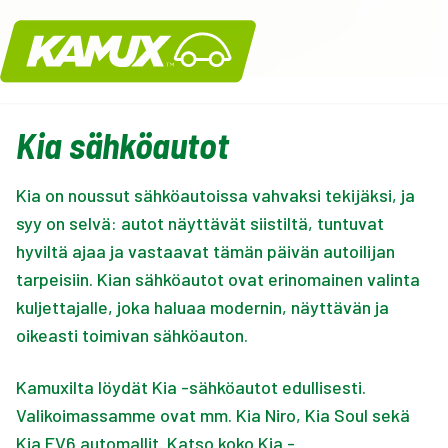
Kamux
Kia sähköautot
Kia on noussut sähköautoissa vahvaksi tekijäksi, ja
syy on selvä: autot näyttävät siistiltä, tuntuvat
hyviltä ajaa ja vastaavat tämän päivän autoilijan
tarpeisiin. Kian sähköautot ovat erinomainen valinta
kuljettajalle, joka haluaa modernin, näyttävän ja
oikeasti toimivan sähköauton.
Kamuxilta löydät Kia -sähköautot edullisesti.
Valikoimassamme ovat mm. Kia Niro, Kia Soul sekä
Kia EV6 automallit.
Katso koko Kia -