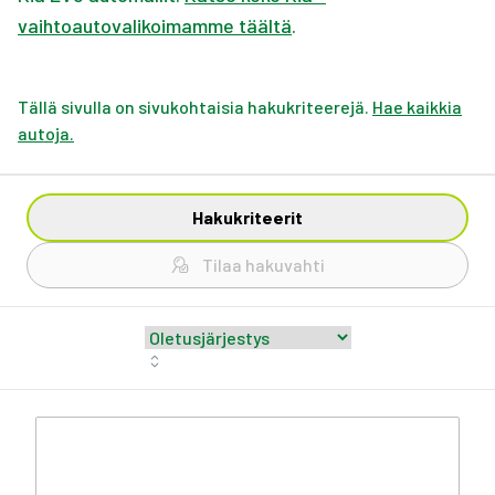
vaihtoautovalikoimamme täältä
.
Tällä sivulla on sivukohtaisia hakukriteerejä.
Hae kaikkia
autoja.
Hakukriteerit
Tilaa hakuvahti