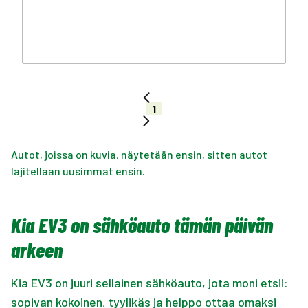
1
Autot, joissa on kuvia, näytetään ensin, sitten autot
lajitellaan uusimmat ensin.
Kia EV3 on sähköauto tämän päivän
arkeen
Kia EV3 on juuri sellainen sähköauto, jota moni etsii:
sopivan kokoinen, tyylikäs ja helppo ottaa omaksi