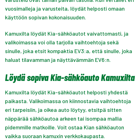
vuosimalleja ja varusteita, löydät helposti omaan
käyttöön sopivan kokonaisuuden.
Kamuxilta löydät Kia-sähköautot vaivattomasti, ja
valikoimassa voi olla tarjolla vaihtoehtoja sekä
sinulle, joka etsit kompaktia EV3:a, että sinulle, joka
haluat tilavamman ja näyttävämmän EV6:n.
Löydä sopiva Kia-sähköauto Kamuxilta
Kamuxilta löydät Kia-sähköautot helposti yhdestä
paikasta. Valikoimassa on kiinnostavia vaihtoehtoja
eri tarpeisiin, ja oikea auto löytyy, etsitpä sitten
näppärää sähköautoa arkeen tai isompaa mallia
pidemmille matkoille. Voit ostaa Kian sähköauton
vaikka suoraan kamuxin verkkokaupasta.