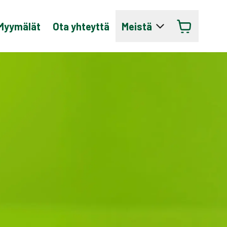
Myymälät
Ota yhteyttä
Meistä