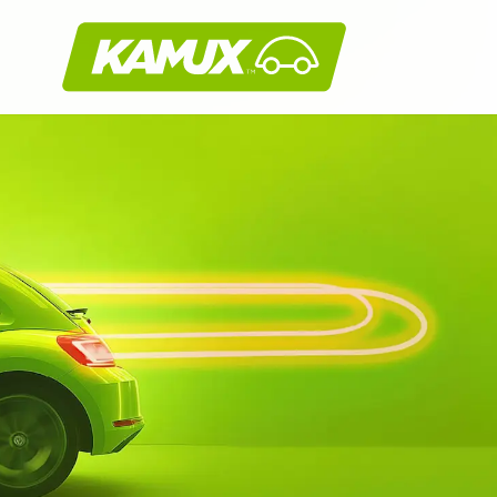
Kamux