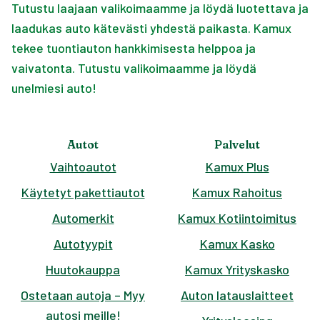
Tutustu laajaan valikoimaamme ja löydä luotettava ja
laadukas auto kätevästi yhdestä paikasta. Kamux
tekee tuontiauton hankkimisesta helppoa ja
vaivatonta. Tutustu valikoimaamme ja löydä
unelmiesi auto!
Autot
Palvelut
Vaihtoautot
Kamux Plus
Käytetyt pakettiautot
Kamux Rahoitus
Automerkit
Kamux Kotiintoimitus
Autotyypit
Kamux Kasko
Huutokauppa
Kamux Yrityskasko
Ostetaan autoja – Myy
Auton latauslaitteet
autosi meille!