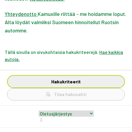
Yhteydenotto
Kamuxille riittää - me hoidamme loput.
Alta löydät valmiiksi Suomeen hinnoitellut Ruotsin
automme.
Tällä sivulla on sivukohtaisia hakukriteerejä.
Hae kaikkia
autoja.
Hakukriteerit
Tilaa hakuvahti