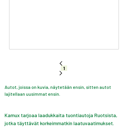
1
Autot, joissa on kuvia, näytetään ensin, sitten autot
lajitellaan uusimmat ensin.
Kamux tarjoaa laadukkaita tuontiautoja Ruotsista,
jotka täyttävät korkeimmatkin laatuvaatimukset.