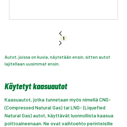
1
Autot, joissa on kuvia, näytetään ensin, sitten autot
lajitellaan uusimmat ensin.
Käytetyt kaasuautot
Kaasuautot, jotka tunnetaan myös nimellä CNG-
(Compressed Natural Gas) tai LNG- (Liquefied
Natural Gas) autot, käyttävät luonnollista kaasua
polttoaineenaan. Ne ovat vaihtoehto perinteisille