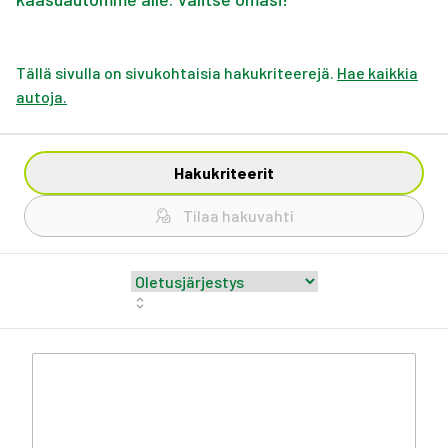
Tällä sivulla on sivukohtaisia hakukriteerejä.
Hae kaikkia
autoja.
Hakukriteerit
Tilaa hakuvahti