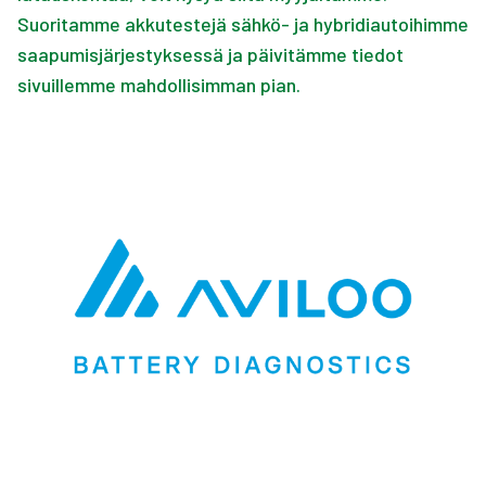
Suoritamme akkutestejä sähkö- ja hybridiautoihimme
saapumisjärjestyksessä ja päivitämme tiedot
sivuillemme mahdollisimman pian.