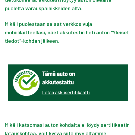
puolelta varauspainikkeiden alta.
Mikäli puolestaan selaat verkkosivuja
mobiililaitteellasi, näet akkutestin heti auton "Yleiset
tiedot"-kohdan jälkeen.
Mikäli katsomasi auton kohdalta ei löydy sertifikaatin
latauskohtaa, voit kysyä siitä myyjältämme.