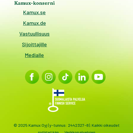
Kamux-konserni
Kamux.se
Kamux.de
Vastuullisuus
Sijoittajille
Medialle
© 2025 Kamux Oyj (y-tunnus: 2442327-8). Kaikki oikeudet
pidätetään.
Verkkopalvelujen