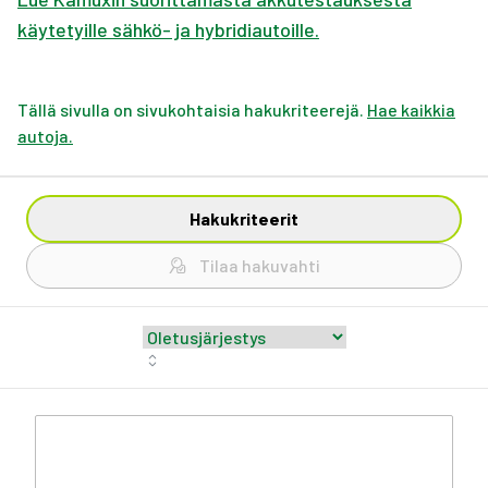
käytetyille sähkö- ja hybridiautoille.
Tällä sivulla on sivukohtaisia hakukriteerejä.
Hae kaikkia
autoja.
Hakukriteerit
Tilaa hakuvahti