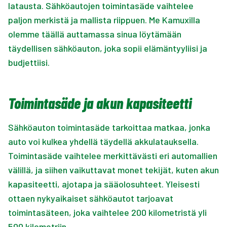
latausta. Sähköautojen toimintasäde vaihtelee
paljon merkistä ja mallista riippuen. Me Kamuxilla
olemme täällä auttamassa sinua löytämään
täydellisen sähköauton, joka sopii elämäntyyliisi ja
budjettiisi.
Toimintasäde ja akun kapasiteetti
Sähköauton toimintasäde tarkoittaa matkaa, jonka
auto voi kulkea yhdellä täydellä akkulatauksella.
Toimintasäde vaihtelee merkittävästi eri automallien
välillä, ja siihen vaikuttavat monet tekijät, kuten akun
kapasiteetti, ajotapa ja sääolosuhteet. Yleisesti
ottaen nykyaikaiset sähköautot tarjoavat
toimintasäteen, joka vaihtelee 200 kilometristä yli
500 kilometriin.