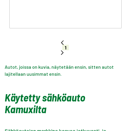
1
Autot, joissa on kuvia, näytetään ensin, sitten autot
lajitellaan uusimmat ensin.
Käytetty sähköauto
Kamuxilta
Sähköautojen markkina kasvaa jatkuvasti, ja