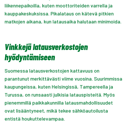
liikennepaikoilla, kuten moottoriteiden varrella ja
kauppakeskuksissa. Pikalataus on kätevä pitkien
matkojen aikana, kun latausaika halutaan minimoida.
Vinkkejä latausverkostojen
hyödyntämiseen
Suomessa latausverkostojen kattavuus on
parantunut merkittävästi viime vuosina. Suurimmissa
kaupungeissa, kuten Helsingissä, Tampereella ja
Turussa, on runsaasti julkisia latauspisteitä. Myös
pienemmillä paikkakunnilla latausmahdollisuudet
ovat lisääntyneet, mikä tekee sähköautoilusta
entistä houkuttelevampaa.