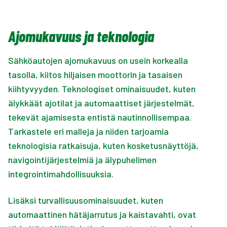
Ajomukavuus ja teknologia
Sähköautojen ajomukavuus on usein korkealla
tasolla, kiitos hiljaisen moottorin ja tasaisen
kiihtyvyyden. Teknologiset ominaisuudet, kuten
älykkäät ajotilat ja automaattiset järjestelmät,
tekevät ajamisesta entistä nautinnollisempaa.
Tarkastele eri malleja ja niiden tarjoamia
teknologisia ratkaisuja, kuten kosketusnäyttöjä,
navigointijärjestelmiä ja älypuhelimen
integrointimahdollisuuksia.
Lisäksi turvallisuusominaisuudet, kuten
automaattinen hätäjarrutus ja kaistavahti, ovat