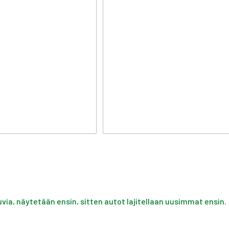
uvia, näytetään ensin, sitten autot lajitellaan uusimmat ensin.