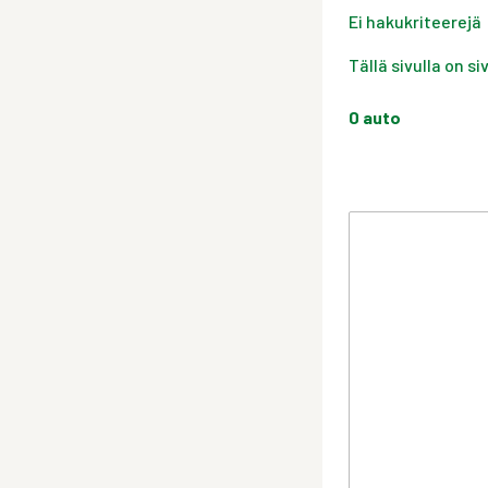
Ei hakukriteerejä
Tällä sivulla on s
0
auto