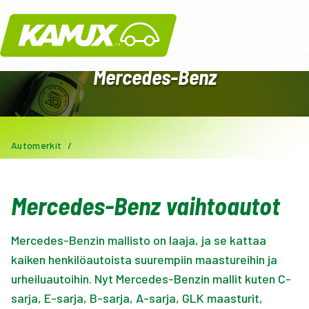
Kamux
Mercedes-Benz
Automerkit
/
Mercedes-Benz vaihtoautot
Mercedes-Benzin mallisto on laaja, ja se kattaa
kaiken henkilöautoista suurempiin maastureihin ja
urheiluautoihin.
Nyt Mercedes-Benzin mallit kuten C-
sarja, E-sarja, B-sarja, A-sarja, GLK maasturit,