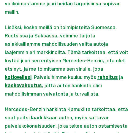
valikoimastamme juuri heidän tarpeisiinsa sopivan
mallin.
Lisäksi, koska meillä on toimipisteitä Suomessa,
Ruotsissa ja Saksassa, voimme tarjota
asiakkaillemme mahdollisuuden valita autoja
laajemmin eri markkinoilta. Tämä tarkoittaa, että voit
löytää juuri sen erityisen Mercedes-Benzin, jota olet
etsinyt, ja me toimitamme sen sinulle, jopa
kotiovellesi
. Palveluihimme kuuluu myös
rahoitus
ja
kaskovakuutus
, jotta auton hankinta olisi
mahdollisimman vaivatonta ja turvallista.
Mercedes-Benzin hankinta Kamuxilta tarkoittaa, että
saat paitsi laadukkaan auton, myös kattavan
palvelukokonaisuuden, joka tekee auton ostamisesta