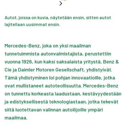
Autot, joissa on kuvia, näytetään ensin, sitten autot
lajitellaan uusimmat ensin.
Mercedes-Benz, joka on yksi maailman
tunnetuimmista autonvalmistajista, perustettiin
vuonna 1926, kun kaksi saksalaista yritystä, Benz &
Cie ja Daimler Motoren Gesellschaft, yhdistyivät.
Tämä yhdistyminen loi pohjan innovaatioille, jotka
ovat mullistaneet autoteollisuutta. Mercedes-Benz
on tunnettu korkeasta laadustaan, kestävyydestään
ja edistyksellisestä teknologiastaan, jotka tekevät
siitä luotettavan valinnan autoilijoille ympäri
maailmaa.