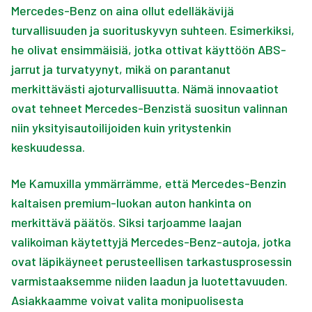
Mercedes-Benz on aina ollut edelläkävijä
turvallisuuden ja suorituskyvyn suhteen. Esimerkiksi,
he olivat ensimmäisiä, jotka ottivat käyttöön ABS-
jarrut ja turvatyynyt, mikä on parantanut
merkittävästi ajoturvallisuutta. Nämä innovaatiot
ovat tehneet Mercedes-Benzistä suositun valinnan
niin yksityisautoilijoiden kuin yritystenkin
keskuudessa.
Me Kamuxilla ymmärrämme, että Mercedes-Benzin
kaltaisen premium-luokan auton hankinta on
merkittävä päätös. Siksi tarjoamme laajan
valikoiman käytettyjä Mercedes-Benz-autoja, jotka
ovat läpikäyneet perusteellisen tarkastusprosessin
varmistaaksemme niiden laadun ja luotettavuuden.
Asiakkaamme voivat valita monipuolisesta