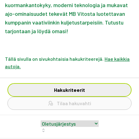
kuormankantokyky, moderni teknologia ja mukavat
ajo-ominaisuudet tekevät MB Vitosta luotettavan
kumppanin vaativiinkin kuljetustarpeisiin. Tutustu
tarjontaan ja löydä omasi!
Tällä sivulla on sivukohtaisia hakukriteerejä.
Hae kaikkia
autoja.
Hakukriteerit
Tilaa hakuvahti