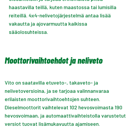
haastavilla teillä, kuten maastossa tai lumisilla
reiteillä. 4x4-nelivetojärjestelmä antaa lisää
vakautta ja ajovarmuutta kaikissa
sääolosuhteissa.
Moottorivaihtoehdot ja neliveto
Vito on saatavilla etuveto-, takaveto- ja
nelivetoversioina, ja se tarjoaa valinnanvaraa
erilaisten moottorivaihtoehtojen suhteen.
Dieselmoottorit vaihtelevat 102 hevosvoimasta 190
hevosvoimaan, ja automaattivaihteistolla varustetut
versiot tuovat lisämukavuutta ajamiseen.