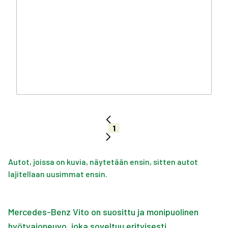
1
Autot, joissa on kuvia, näytetään ensin, sitten autot
lajitellaan uusimmat ensin.
Mercedes-Benz Vito on suosittu ja monipuolinen
hyötyajoneuvo, joka soveltuu erityisesti