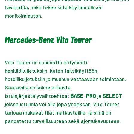
tavaratila, mikä tekee siitä käytännöllisen
monitoimiauton.
Mercedes-Benz Vito Tourer
Vito Tourer on suunnattu erityisesti
henkilökuljetuksiin, kuten taksikäyttöön,
hotellikuljetuksiin ja muuhun vastaavaan toimintaan.
Saatavilla on kolme erilaista
istuinjärjestelyvaihtoehtoa:
BASE
,
PRO
ja
SELECT
,
joissa istuimia voi olla jopa yhdeksän. Vito Tourer
tarjoaa mukavat tilat matkustajille, ja siinä on
panostettu turvallisuuteen sekä ajomukavuuteen.