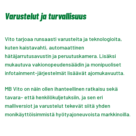
Varustelut ja turvallisuus
Vito tarjoaa runsaasti varusteita ja teknologioita,
kuten kaistavahti, automaattinen
hätäjarrutusavustin ja peruutuskamera. Lisäksi
mukautuva vakionopeudensäädin ja monipuoliset
infotainment-järjestelmät lisäävät ajomukavuutta.
MB Vito on näin ollen ihanteellinen ratkaisu sekä
tavara- että henkilökuljetuksiin, ja sen eri
malliversiot ja varustelut tekevät siitä yhden
monikäyttöisimmistä hyötyajoneuvoista markkinoilla.