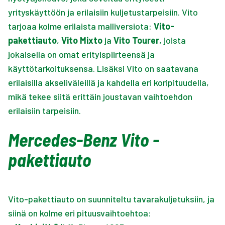
yrityskäyttöön ja erilaisiin kuljetustarpeisiin. Vito
tarjoaa kolme erilaista malliversiota:
Vito-
pakettiauto
,
Vito Mixto
ja
Vito Tourer
, joista
jokaisella on omat erityispiirteensä ja
käyttötarkoituksensa. Lisäksi Vito on saatavana
erilaisilla akseliväleillä ja kahdella eri koripituudella,
mikä tekee siitä erittäin joustavan vaihtoehdon
erilaisiin tarpeisiin.
Mercedes-Benz Vito -
pakettiauto
Vito-pakettiauto on suunniteltu tavarakuljetuksiin, ja
siinä on kolme eri pituusvaihtoehtoa: