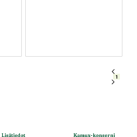
1
Lisätiedot
Kamux-konserni