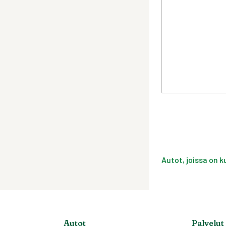
Autot, joissa on k
Autot
Palvelut