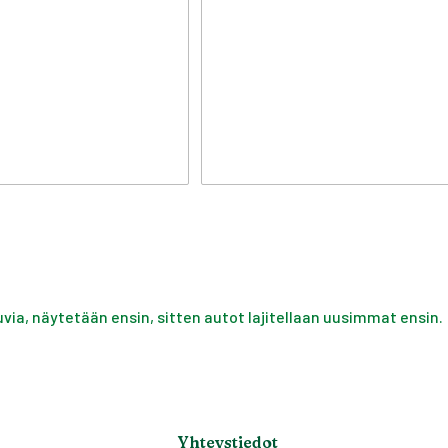
uvia, näytetään ensin, sitten autot lajitellaan uusimmat ensin.
Yhteystiedot