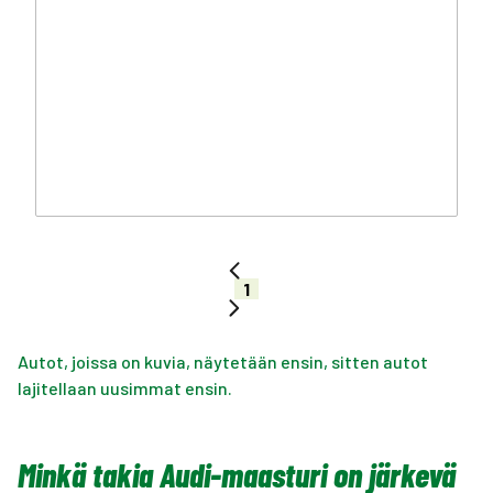
1
Autot, joissa on kuvia, näytetään ensin, sitten autot
lajitellaan uusimmat ensin.
Minkä takia Audi-maasturi on järkevä