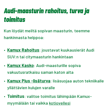
Audi-maasturin rahoitus, turva ja
toimitus
Kun löydät meiltä sopivan maasturin, teemme
hankinnasta helppoa:
•
Kamux Rahoitus
: joustavat kuukausierät Audi
SUV:n tai citymaasturin hankintaan
•
Kamux Kasko
: Audi-maasturille sopiva
vakuutusratkaisu saman katon alta
•
Kamux Plus -lisäturva
: lisäsuojaa auton tekniikalle
yllättävien kulujen varalle
•
Toimitus
: valitse toimitus lähimpään Kamux-
myymälään tai vaikka
kotiovellesi