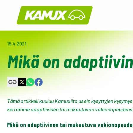
Kamux
15.4.2021
Mikä on adaptiivi
Tämä artikkeli kuuluu Kamuxilta usein kysyttyjen kysymy
kerromme adaptiivisen tai mukautuvan vakionopeudens
Mikä on adaptiivinen tai mukautuva vakionopeud