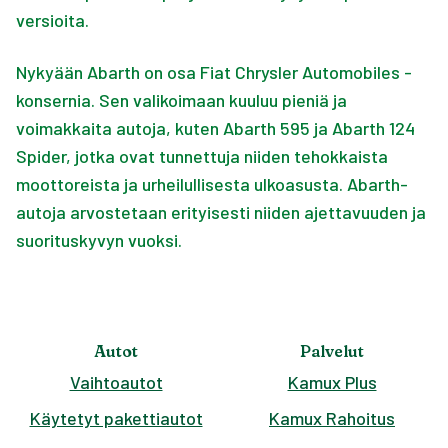
versioita.
Nykyään Abarth on osa Fiat Chrysler Automobiles -
konsernia. Sen valikoimaan kuuluu pieniä ja
voimakkaita autoja, kuten Abarth 595 ja Abarth 124
Spider, jotka ovat tunnettuja niiden tehokkaista
moottoreista ja urheilullisesta ulkoasusta. Abarth-
autoja arvostetaan erityisesti niiden ajettavuuden ja
suorituskyvyn vuoksi.
Autot
Palvelut
Vaihtoautot
Kamux Plus
Käytetyt pakettiautot
Kamux Rahoitus