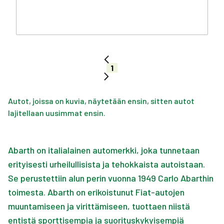
1
Autot, joissa on kuvia, näytetään ensin, sitten autot
lajitellaan uusimmat ensin.
Abarth on italialainen automerkki, joka tunnetaan
erityisesti urheilullisista ja tehokkaista autoistaan.
Se perustettiin alun perin vuonna 1949 Carlo Abarthin
toimesta. Abarth on erikoistunut Fiat-autojen
muuntamiseen ja virittämiseen, tuottaen niistä
entistä sporttisempia ja suorituskykyisempiä