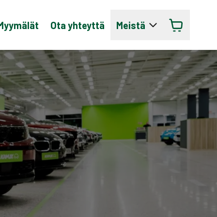
Myymälät
Ota yhteyttä
Meistä