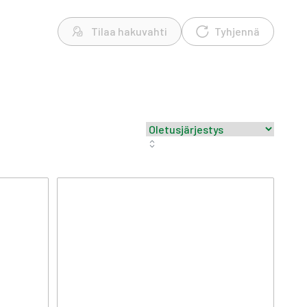
Tilaa hakuvahti
Tyhjennä