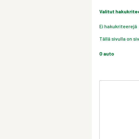
Valitut hakukrite
Ei hakukriteerejä
Tällä sivulla on s
0
auto