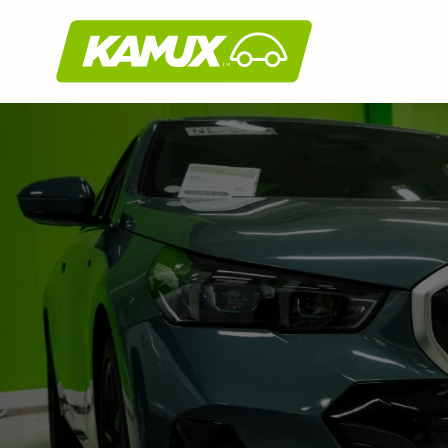
Kamux