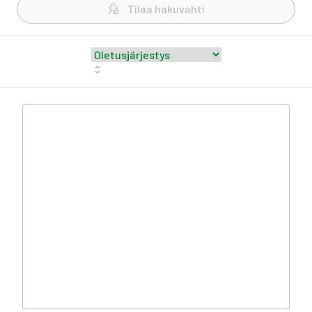
Tilaa hakuvahti