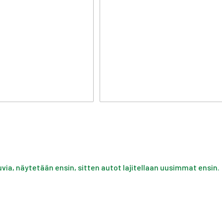
uvia, näytetään ensin, sitten autot lajitellaan uusimmat ensin.