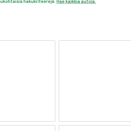
ivukohtaisia hakukriteerejä.
Hae kaikkia autoja.