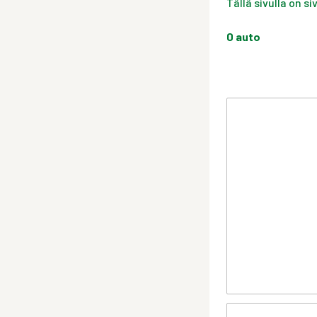
Tällä sivulla on s
0
auto