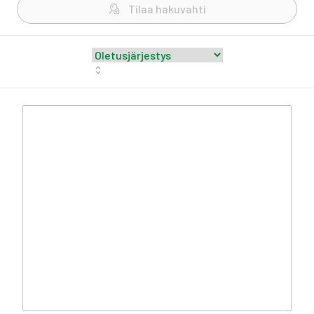
Tilaa hakuvahti