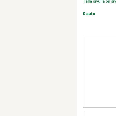
Tällä sivulla on s
0
auto