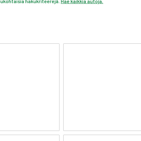
ivukohtaisia hakukriteerejä.
Hae kaikkia autoja.