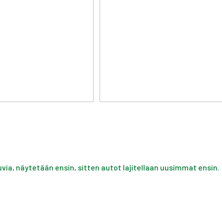
uvia, näytetään ensin, sitten autot lajitellaan uusimmat ensin.