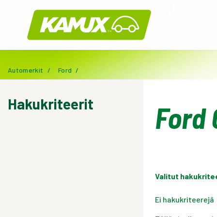
Kamux
Automerkit
/
Ford
/
Hakukriteerit
Ford 
Valitut hakukrite
Ei hakukriteerejä