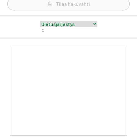
Tilaa hakuvahti