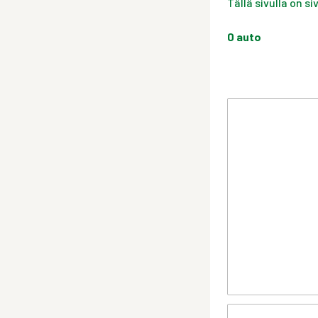
Tällä sivulla on s
0
auto