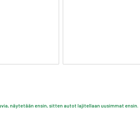
uvia, näytetään ensin, sitten autot lajitellaan uusimmat ensin.