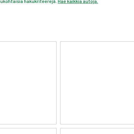
ivukohtaisia hakukriteerejä.
Hae kaikkia autoja.