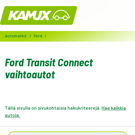
Kamux
Automerkit
/
Ford
/
Ford Transit Connect
vaihtoautot
Tällä sivulla on sivukohtaisia hakukriteerejä.
Hae kaikkia
autoja.