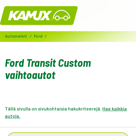
Kamux
Automerkit
/
Ford
/
Ford Transit Custom
vaihtoautot
Tällä sivulla on sivukohtaisia hakukriteerejä.
Hae kaikkia
autoja.