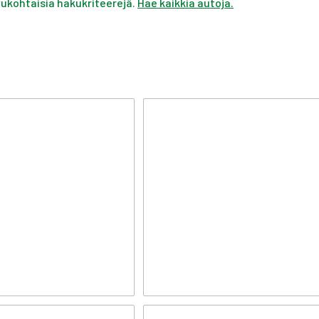
ivukohtaisia hakukriteerejä.
Hae kaikkia autoja.