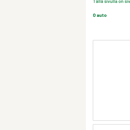
Tällä sivulla on s
0
auto