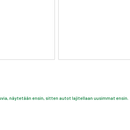
uvia, näytetään ensin, sitten autot lajitellaan uusimmat ensin.