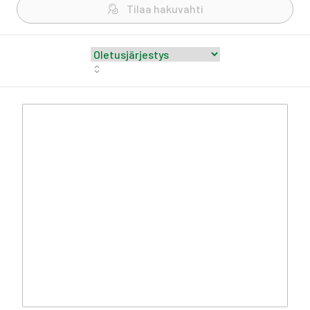
Tilaa hakuvahti