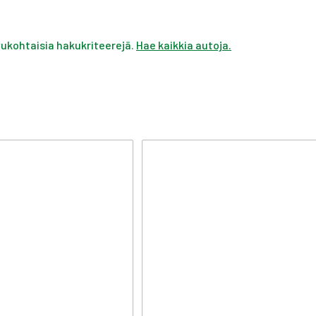
ivukohtaisia hakukriteerejä.
Hae kaikkia autoja.