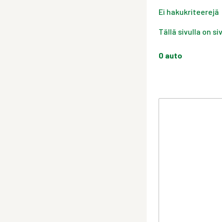
Ei hakukriteerejä
Tällä sivulla on s
0
auto