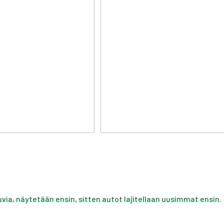
uvia, näytetään ensin, sitten autot lajitellaan uusimmat ensin.