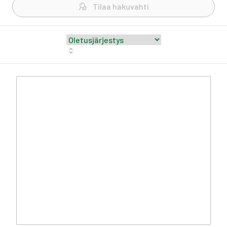
Tilaa hakuvahti