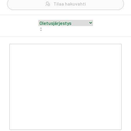
Tilaa hakuvahti