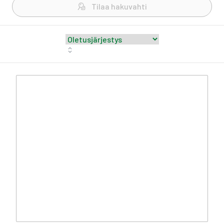
Tilaa hakuvahti