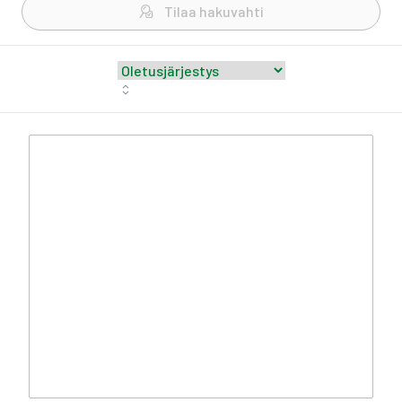
Tilaa hakuvahti