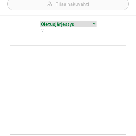
Tilaa hakuvahti