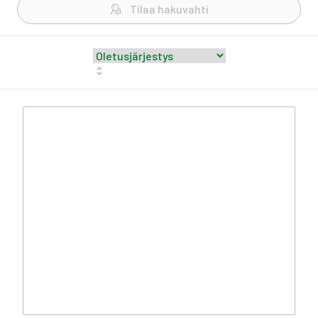
Tilaa hakuvahti