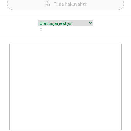
Tilaa hakuvahti