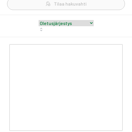
Tilaa hakuvahti