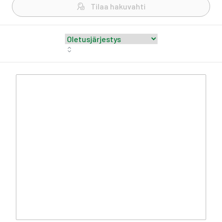
Tilaa hakuvahti