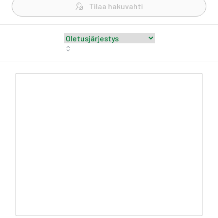
Tilaa hakuvahti