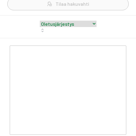
Tilaa hakuvahti