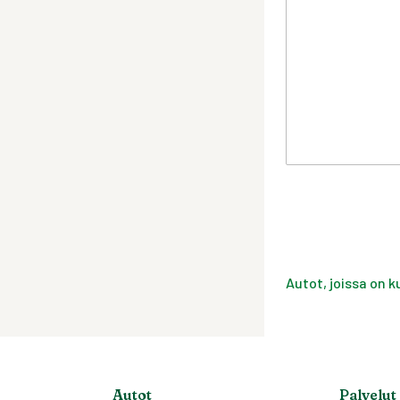
Autot, joissa on k
Autot
Palvelut