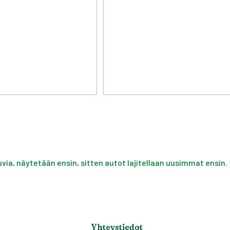
uvia, näytetään ensin, sitten autot lajitellaan uusimmat ensin.
Yhteystiedot