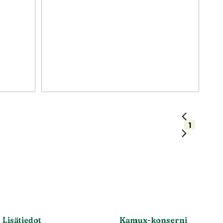
1
Lisätiedot
Kamux-konserni