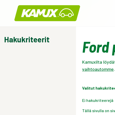
Kamux
Hakukriteerit
Ford 
Kamuxilta löydä
vaihtoautomme
.
Valitut hakukrite
Ei hakukriteerejä
Tällä sivulla on s