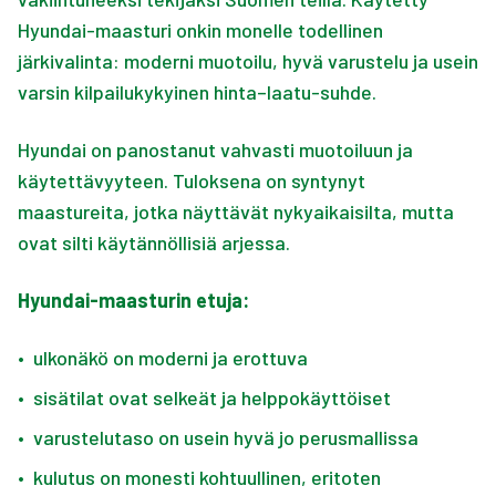
Hyundai-maasturi onkin monelle todellinen
järkivalinta: moderni muotoilu, hyvä varustelu ja usein
varsin kilpailukykyinen hinta–laatu-suhde.
Hyundai on panostanut vahvasti muotoiluun ja
käytettävyyteen. Tuloksena on syntynyt
maastureita, jotka näyttävät nykyaikaisilta, mutta
ovat silti käytännöllisiä arjessa.
Hyundai-maasturin etuja:
•
ulkonäkö on moderni ja erottuva
•
sisätilat ovat selkeät ja helppokäyttöiset
•
varustelutaso on usein hyvä jo perusmallissa
•
kulutus on monesti kohtuullinen, eritoten