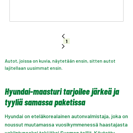
1
Autot, joissa on kuvia, näytetään ensin, sitten autot
lajitellaan uusimmat ensin.
Hyundai-maasturi tarjoilee järkeä ja
tyyliä samassa paketissa
Hyundai on eteläkorealainen autonvalmistaja, joka on
noussut muutamassa vuosikymmenessä haastajasta
vakiintuneeksi tekijäksi Suomen teillä. Käytetty