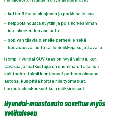
•
ketteriä kaupunkiajossa ja parkkihalleissa
•
helppoja nousta kyytiin ja pois korkeamman
istuinkorkeuden ansiosta
•
sopivan tilavia pienelle perheelle sekä
harrastusvälineitä tai lemmikkejä kuljettavalle
Isompi Hyundai SUV taas on hyvä valinta, kun
tavaraa ja matkustajia on enemmän. Tällainen
vaihtoehto toimii luontevasti perheen ainoana
autona, kun pitää hoitaa niin työmatkat,
harrastuskuskaukset kuin mökkireissut.
Hyundai-maastoauto soveltuu myös
vetämiseen