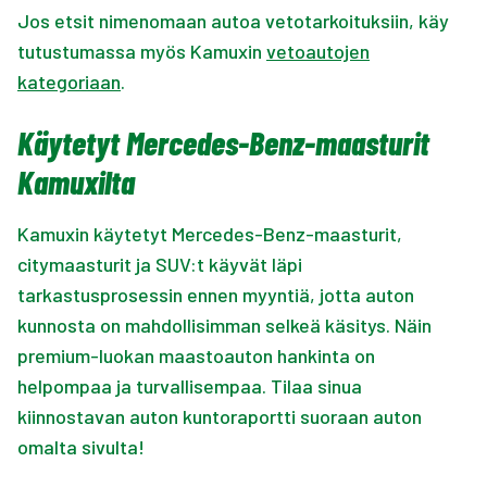
Jos etsit nimenomaan autoa vetotarkoituksiin, käy
tutustumassa myös Kamuxin
vetoautojen
kategoriaan
.
Käytetyt Mercedes-Benz-maasturit
Kamuxilta
Kamuxin käytetyt Mercedes-Benz-maasturit,
citymaasturit ja SUV:t käyvät läpi
tarkastusprosessin ennen myyntiä, jotta auton
kunnosta on mahdollisimman selkeä käsitys. Näin
premium-luokan maastoauton hankinta on
helpompaa ja turvallisempaa. Tilaa sinua
kiinnostavan auton kuntoraportti suoraan auton
omalta sivulta!