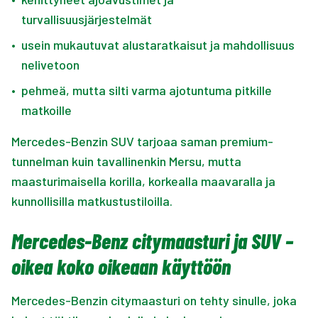
turvallisuusjärjestelmät
•
usein mukautuvat alustaratkaisut ja mahdollisuus
nelivetoon
•
pehmeä, mutta silti varma ajotuntuma pitkille
matkoille
Mercedes-Benzin SUV tarjoaa saman premium-
tunnelman kuin tavallinenkin Mersu, mutta
maasturimaisella korilla, korkealla maavaralla ja
kunnollisilla matkustustiloilla.
Mercedes-Benz citymaasturi ja SUV –
oikea koko oikeaan käyttöön
Mercedes-Benzin citymaasturi on tehty sinulle, joka