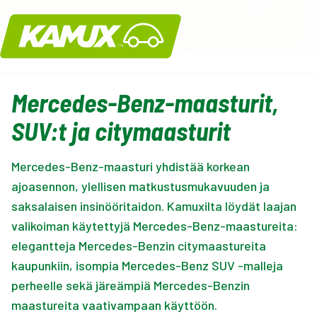
Kamux
Mercedes-Benz-maasturit,
SUV:t ja citymaasturit
Mercedes-Benz-maasturi yhdistää korkean
ajoasennon, ylellisen matkustusmukavuuden ja
saksalaisen insinööritaidon. Kamuxilta löydät laajan
valikoiman käytettyjä Mercedes-Benz-maastureita:
elegantteja Mercedes-Benzin citymaastureita
kaupunkiin, isompia Mercedes-Benz SUV -malleja
perheelle sekä järeämpiä Mercedes-Benzin
maastureita vaativampaan käyttöön.