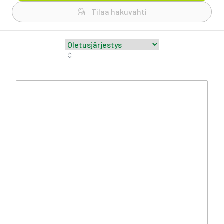
Tilaa hakuvahti