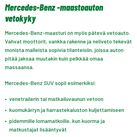
Mercedes-Benz -maastoauton
vetokyky
Mercedes-Benz-maasturi on myös pätevä vetoauto.
Vahvat moottorit, vankka rakenne ja neliveto tekevät
monista malleista sopivia tilanteisiin, joissa auton
pitää jaksaa muutakin kuin pelkkää omaa
massaansa.
Mercedes-Benz SUV sopii esimerkiksi:
•
venetrailerin tai matkailuvaunun vetoon
•
kuomukärryn ja harrastekaluston kuljettamiseen
•
pidemmille lomamatkoille, kun kuorma ja
matkustajat lisääntyvät