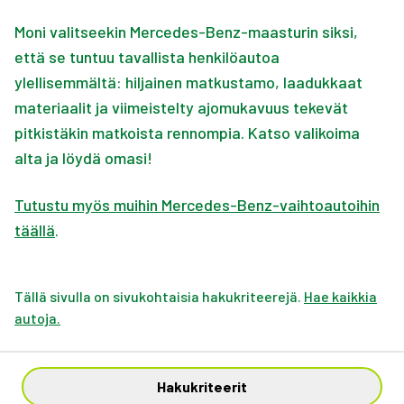
Moni valitseekin Mercedes-Benz-maasturin siksi,
että se tuntuu tavallista henkilöautoa
ylellisemmältä: hiljainen matkustamo, laadukkaat
materiaalit ja viimeistelty ajomukavuus tekevät
pitkistäkin matkoista rennompia.
Katso valikoima
alta ja löydä omasi!
Tutustu myös muihin Mercedes-Benz-vaihtoautoihin
täällä
.
Tällä sivulla on sivukohtaisia hakukriteerejä.
Hae kaikkia
autoja.
Hakukriteerit