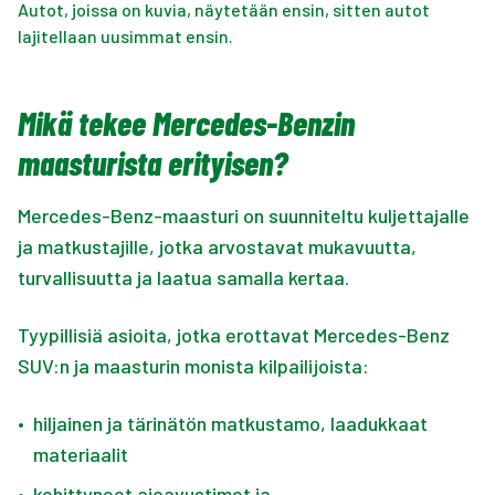
Autot, joissa on kuvia, näytetään ensin, sitten autot
lajitellaan uusimmat ensin.
Mikä tekee Mercedes-Benzin
maasturista erityisen?
Mercedes-Benz-maasturi on suunniteltu kuljettajalle
ja matkustajille, jotka arvostavat mukavuutta,
turvallisuutta ja laatua samalla kertaa.
Tyypillisiä asioita, jotka erottavat Mercedes-Benz
SUV:n ja maasturin monista kilpailijoista:
•
hiljainen ja tärinätön matkustamo, laadukkaat
materiaalit
•
kehittyneet ajoavustimet ja