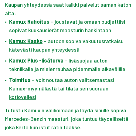
Kaupan yhteydessä saat kaikki palvelut saman katon
alta:
•
Kamux Rahoitus
– joustavat ja omaan budjettiisi
sopivat kuukausierät maasturin hankintaan
•
Kamux Kasko
– autoon sopiva vakuutusratkaisu
kätevästi kaupan yhteydessä
•
Kamux Plus -lisäturva
– lisäsuojaa auton
tekniikalle ja mielenrauhaa pidemmälle aikavälille
•
Toimitus
– voit noutaa auton valitsemastasi
Kamux-myymälästä tai tilata sen suoraan
kotiovellesi
Tutustu Kamuxin valikoimaan ja löydä sinulle sopiva
Mercedes-Benzin maasturi, joka tuntuu täydelliseltä
joka kerta kun istut ratin taakse.