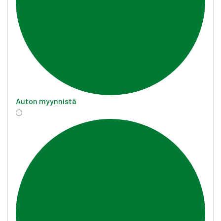
Auton myynnistä