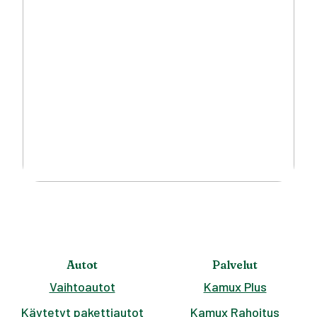
Autot
Palvelut
Vaihtoautot
Kamux Plus
Käytetyt pakettiautot
Kamux Rahoitus