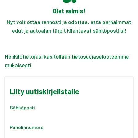
Olet valmis!
Nyt voit ottaa rennosti ja odottaa, että parhaimmat
edut ja autoalan tärpit kilahtavat sähköpostiisi!
Henkilötietojasi käsitellään
tietosuojaselosteemme
mukaisesti.
Liity uutiskirjelistalle
Sähköposti
Puhelinnumero