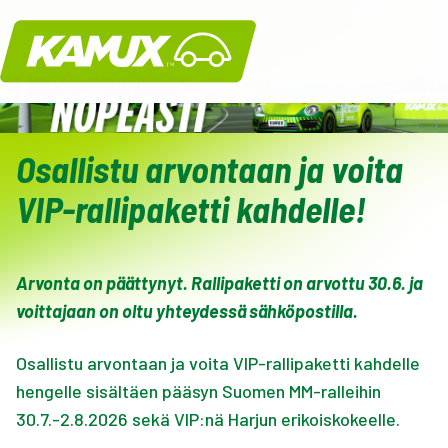
Kamux
Osallistu arvontaan ja voita
VIP-rallipaketti kahdelle!
Arvonta on päättynyt. Rallipaketti on arvottu 30.6. ja
voittajaan on oltu yhteydessä sähköpostilla.
Osallistu arvontaan ja voita VIP-rallipaketti kahdelle
hengelle sisältäen pääsyn Suomen MM-ralleihin
30.7.-2.8.2026 sekä VIP:nä Harjun erikoiskokeelle.