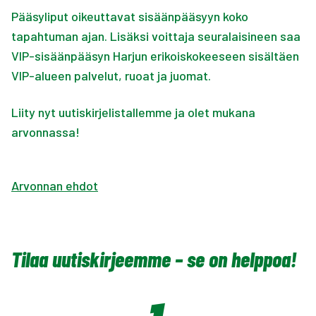
Pääsyliput oikeuttavat sisäänpääsyyn koko
tapahtuman ajan. Lisäksi voittaja seuralaisineen saa
VIP-sisäänpääsyn Harjun erikoiskokeeseen sisältäen
VIP-alueen palvelut, ruoat ja juomat.
Liity nyt uutiskirjelistallemme ja olet mukana
arvonnassa!
Arvonnan ehdot
Tilaa uutiskirjeemme – se on helppoa!