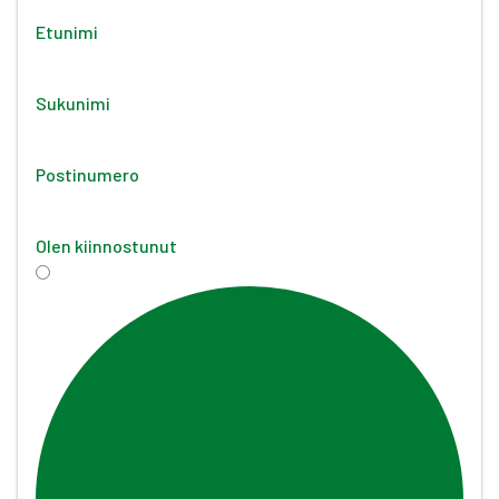
Etunimi
Sukunimi
Postinumero
Olen kiinnostunut