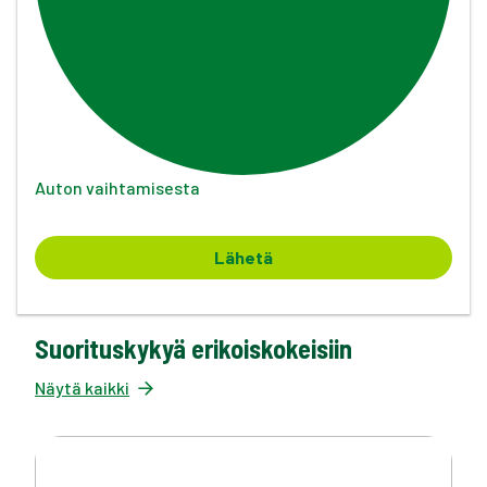
Auton vaihtamisesta
Lähetä
Suorituskykyä erikoiskokeisiin
Näytä kaikki