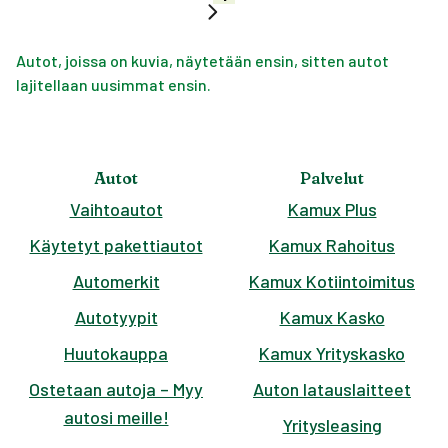
Autot, joissa on kuvia, näytetään ensin, sitten autot
lajitellaan uusimmat ensin.
Autot
Palvelut
Vaihtoautot
Kamux Plus
Käytetyt pakettiautot
Kamux Rahoitus
Automerkit
Kamux Kotiintoimitus
Autotyypit
Kamux Kasko
Huutokauppa
Kamux Yrityskasko
Ostetaan autoja – Myy
Auton latauslaitteet
autosi meille!
Yritysleasing