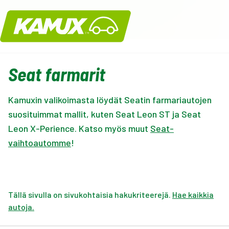
Kamux
Seat farmarit
Kamuxin valikoimasta löydät Seatin farmariautojen
suosituimmat mallit, kuten Seat Leon ST ja Seat
Leon X-Perience. Katso myös muut
Seat-
vaihtoautomme
!
Tällä sivulla on sivukohtaisia hakukriteerejä.
Hae kaikkia
autoja.