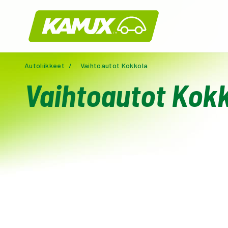
Kamux
Autoliikkeet
/
Vaihtoautot Kokkola
Vaihtoautot Kok