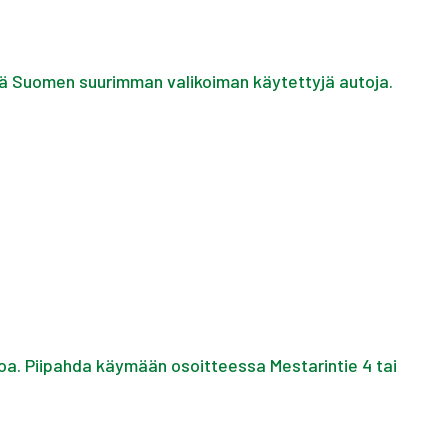
ä Suomen suurimman valikoiman käytettyjä autoja.
oa. Piipahda käymään osoitteessa Mestarintie 4 tai