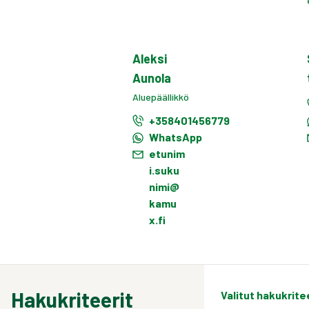
Aleksi
Aunola
Aluepäällikkö
+358401456779
WhatsApp
etunim
i.suku
nimi@
kamu
x.fi
Hakukriteerit
Valitut hakukrite