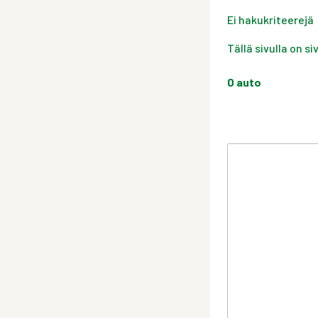
Ei hakukriteerejä
Tällä sivulla on s
0
auto