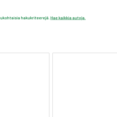
ivukohtaisia hakukriteerejä.
Hae kaikkia autoja.