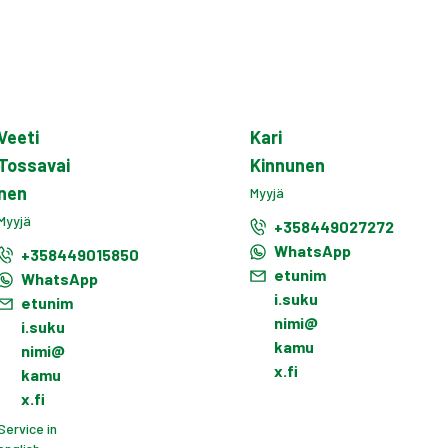
Veeti
Kari
Tossavai
Kinnunen
nen
Myyjä
Myyjä
+358449027272
WhatsApp
+358449015850
etunim
WhatsApp
i.suku
etunim
nimi@
i.suku
kamu
nimi@
x.fi
kamu
x.fi
Service in