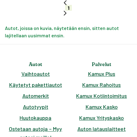
1
Autot, joissa on kuvia, näytetään ensin, sitten autot
lajitellaan uusimmat ensin.
Autot
Palvelut
Vaihtoautot
Kamux Plus
Käytetyt pakettiautot
Kamux Rahoitus
Automerkit
Kamux Kotiintoimitus
Autotyypit
Kamux Kasko
Huutokauppa
Kamux Yrityskasko
Ostetaan autoja – Myy
Auton latauslaitteet