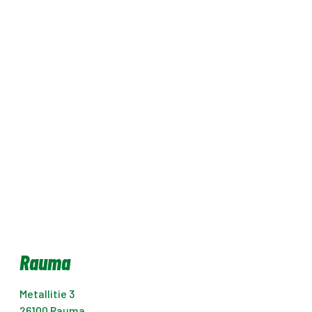
Rauma
Metallitie 3
26100
Rauma